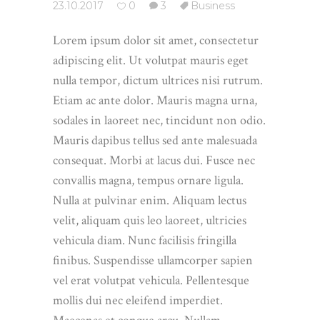
23.10.2017
0
3
Business
Lorem ipsum dolor sit amet, consectetur
adipiscing elit. Ut volutpat mauris eget
nulla tempor, dictum ultrices nisi rutrum.
Etiam ac ante dolor. Mauris magna urna,
sodales in laoreet nec, tincidunt non odio.
Mauris dapibus tellus sed ante malesuada
consequat. Morbi at lacus dui. Fusce nec
convallis magna, tempus ornare ligula.
Nulla at pulvinar enim. Aliquam lectus
velit, aliquam quis leo laoreet, ultricies
vehicula diam. Nunc facilisis fringilla
finibus. Suspendisse ullamcorper sapien
vel erat volutpat vehicula. Pellentesque
mollis dui nec eleifend imperdiet.