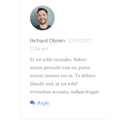
Richard Obrien
23.10.2017
11:34 am
Et est nibh recusabo. Habeo
autem periculis vim eu, purto
vocent laoreet eos in. Te debitis
blandit mel, ut ius nihil
vivendum accusata, nullam feugait
Reply