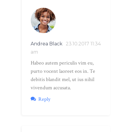
Andrea Black
23.10.2017 11:34
am
Habeo autem periculis vim eu,
purto vocent laoreet eos in. Te
debitis blandit mel, ut ius nihil
vivendum accusata.
Reply