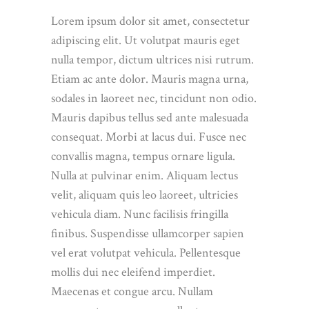
Lorem ipsum dolor sit amet, consectetur
adipiscing elit. Ut volutpat mauris eget
nulla tempor, dictum ultrices nisi rutrum.
Etiam ac ante dolor. Mauris magna urna,
sodales in laoreet nec, tincidunt non odio.
Mauris dapibus tellus sed ante malesuada
consequat. Morbi at lacus dui. Fusce nec
convallis magna, tempus ornare ligula.
Nulla at pulvinar enim. Aliquam lectus
velit, aliquam quis leo laoreet, ultricies
vehicula diam. Nunc facilisis fringilla
finibus. Suspendisse ullamcorper sapien
vel erat volutpat vehicula. Pellentesque
mollis dui nec eleifend imperdiet.
Maecenas et congue arcu. Nullam