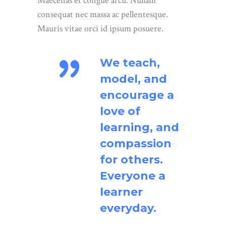
Maecenas et congue arcu. Nullam
consequat nec massa ac pellentesque.
Mauris vitae orci id ipsum posuere.
We teach,
model, and
encourage a
love of
learning, and
compassion
for others.
Everyone a
learner
everyday.