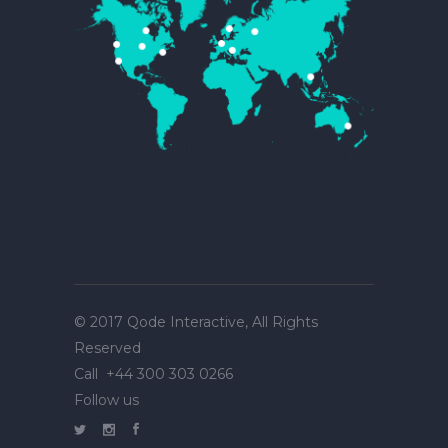
© 2017
Qode Interactive
, All Rights
Reserved
Call
+44 300 303 0266
Follow us