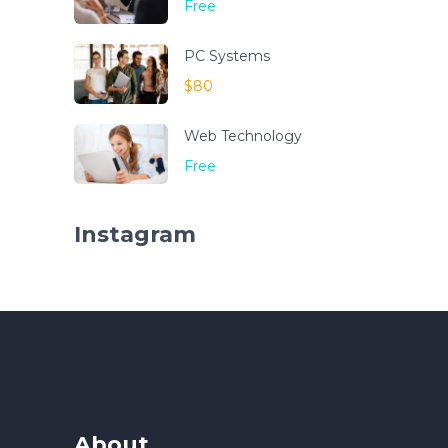
Free
PC Systems
$80
Web Technology
Free
Instagram
About