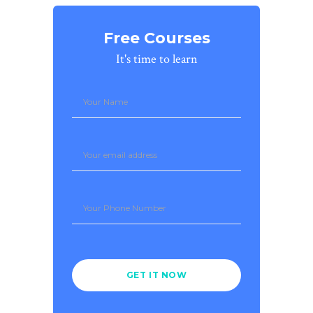
Free Courses
It's time to learn