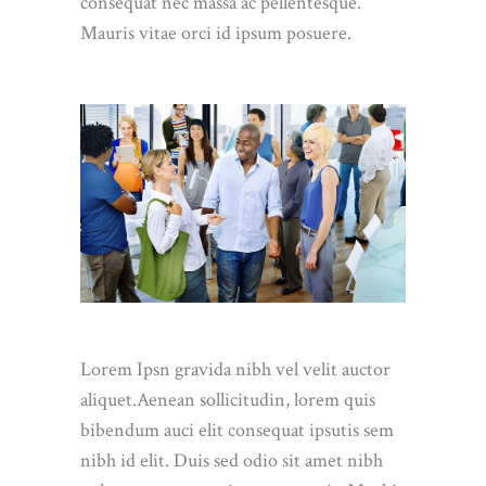
consequat nec massa ac pellentesque.
Mauris vitae orci id ipsum posuere.
Lorem Ipsn gravida nibh vel velit auctor
aliquet.Aenean sollicitudin, lorem quis
bibendum auci elit consequat ipsutis sem
nibh id elit. Duis sed odio sit amet nibh