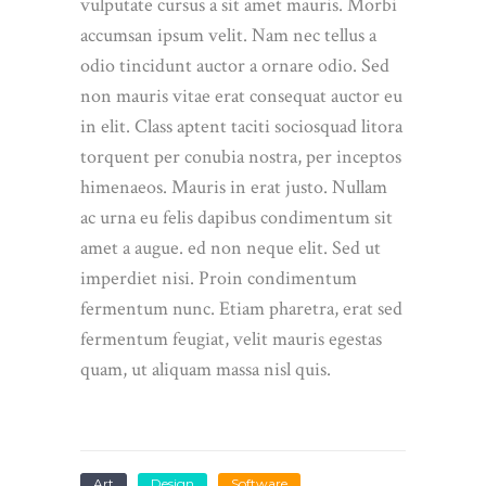
vulputate cursus a sit amet mauris. Morbi
accumsan ipsum velit. Nam nec tellus a
odio tincidunt auctor a ornare odio. Sed
non mauris vitae erat consequat auctor eu
in elit. Class aptent taciti sociosquad litora
torquent per conubia nostra, per inceptos
himenaeos. Mauris in erat justo. Nullam
ac urna eu felis dapibus condimentum sit
amet a augue. ed non neque elit. Sed ut
imperdiet nisi. Proin condimentum
fermentum nunc. Etiam pharetra, erat sed
fermentum feugiat, velit mauris egestas
quam, ut aliquam massa nisl quis.
Art
Design
Software