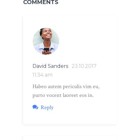
COMMENTS
David Sanders
23.10.2017
11:34 am
Habeo autem periculis vim eu,
purto vocent laoreet eos in.
Reply